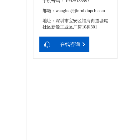
手机号码： 19925183597
邮箱：wangluo@jinruixinpcb.com
地址：深圳市宝安区福海街道塘尾
社区新源工业区厂房10栋301
在线咨询