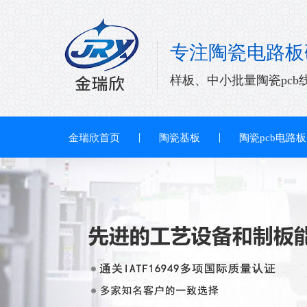
专注陶瓷电路板
样板、中小批量陶瓷pcb
金瑞欣首页
陶瓷基板
陶瓷pcb电路板