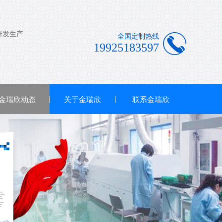
全国定制热线
19925183597
金瑞欣动态
关于金瑞欣
联系金瑞欣