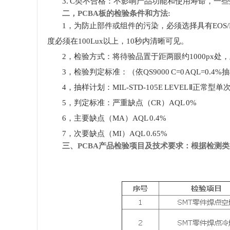
3. C类不合格：不影响产品功能和使用寿命，
二，
PCBA板的检验条件和方法:
1，为防止部件或组件的污染，必须选择具有EOS
度必须在100Lux以上，10秒内清晰可见。
2，检验方式：将待验品置于距两眼约1000px处
3，检验判定标准：（依QS9000 C=0 AQL
4，抽样计划：MIL-STD-105E LEVEL Ⅱ正常型
5，判定标准：严重缺点（CR）AQL 0%
6，主要缺点（MA）AQL 0.4%
7，次要缺点（MI）AQL 0.65%
三、
PCBA产品检验项目及技术要求
：根据检测类