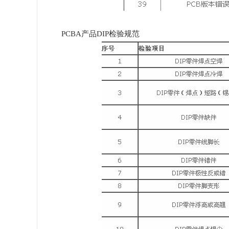
PCBA产品DIP检验规范