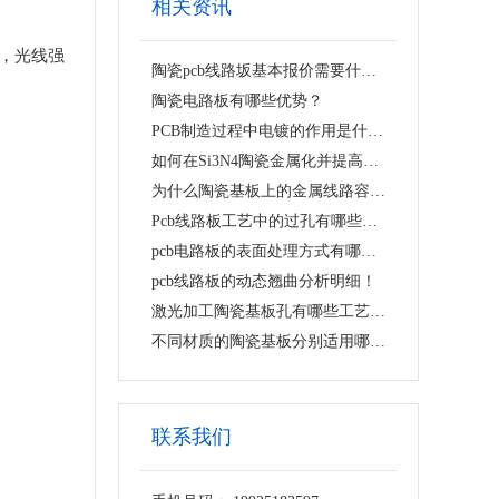
相关资讯
灯，光线强
陶瓷pcb线路坂基本报价需要什么资料？
陶瓷电路板有哪些优势？
PCB制造过程中电镀的作用是什么？
如何在Si3N4陶瓷金属化并提高金属化层的界面强度？
为什么陶瓷基板上的金属线路容易翘曲脱落？
Pcb线路板工艺中的过孔有哪些类型？
pcb电路板的表面处理方式有哪些？
pcb线路板的动态翘曲分析明细！
激光加工陶瓷基板孔有哪些工艺难点？
不同材质的陶瓷基板分别适用哪些抛光工艺？
联系我们