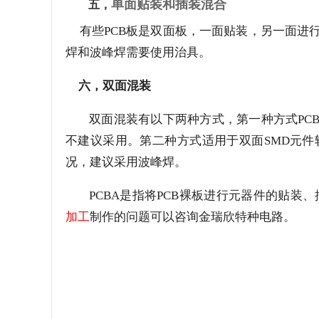
单面贴装和插装混合
五，
有些
PCB板是双面板，一面贴装，另一面进
焊和波峰焊需要使用治具。
六，双面混装
双面混装有以下两种方式，第一种方式
P
不建议采用。第二种方式适用于双面SMD元件较
况，建议采用波峰焊。
PCBA是指将PCB裸板进行元器件的贴
加工
制作的问题可以咨询金瑞欣特种电路。