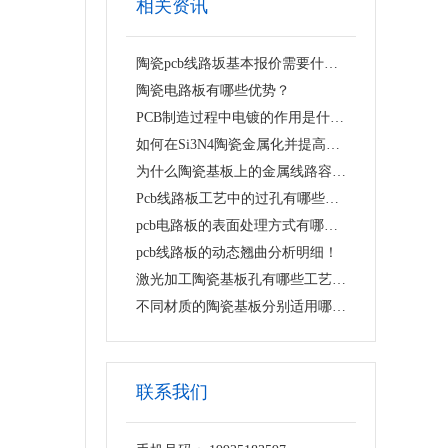
相关资讯
陶瓷pcb线路坂基本报价需要什么资料？
陶瓷电路板有哪些优势？
PCB制造过程中电镀的作用是什么？
如何在Si3N4陶瓷金属化并提高金属化层的界面强度？
为什么陶瓷基板上的金属线路容易翘曲脱落？
Pcb线路板工艺中的过孔有哪些类型？
pcb电路板的表面处理方式有哪些？
pcb线路板的动态翘曲分析明细！
激光加工陶瓷基板孔有哪些工艺难点？
不同材质的陶瓷基板分别适用哪些抛光工艺？
联系我们