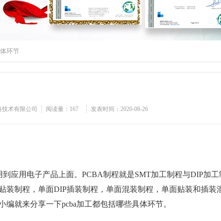
具体环节
路技术有限公司
阅读量：
167
发表时间：2020-08-26
到应用电子产品上面。PCBA制程就是SMT加工制程与DIP加
贴装制程，单面DIP插装制程，单面混装制程，单面贴装和插装
小编就来分享一下pcba加工都包括哪些具体环节。