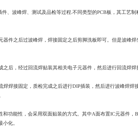
插件、波峰焊、测试及品检等过程.不同类型的PCB板，其工艺制
子元器件之后过波峰焊，焊接固定之后剪脚洗板即可。但是波峰焊
完成之后，经过回流焊贴装其相关电子元器件，然后进行回流焊焊
流焊焊接固定，质检完成之后进行DIP插装，然后进行波峰焊焊
。
观性和功能性，会采用双面贴装的方式。其中A面布置IC元器件，
最小化。