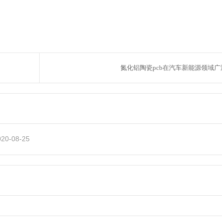
氮化铝陶瓷pcb在汽车新能源领域广
020-08-25