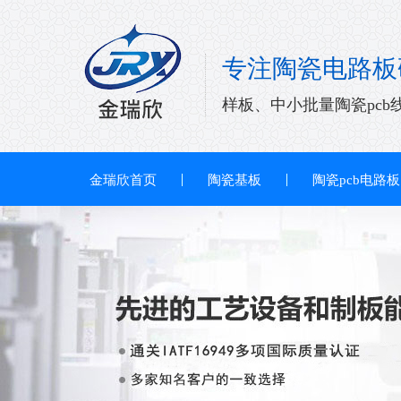
专注陶瓷电路板
样板、中小批量陶瓷pcb
金瑞欣首页
陶瓷基板
陶瓷pcb电路板