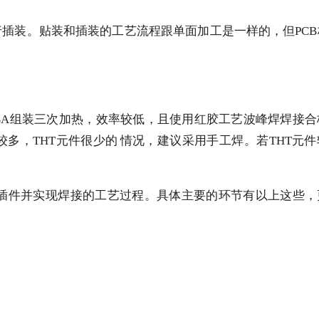
行插装。贴装和插装的工艺流程跟单面加工是一样的，但PC
CBA组装三次加热，效率较低，且使用红胶工艺波峰焊焊接
多，THT元件很少的 情况，建议采用手工焊。若THT元
装、插件并实现焊接的工艺过程。具体主要的环节有以上这些，