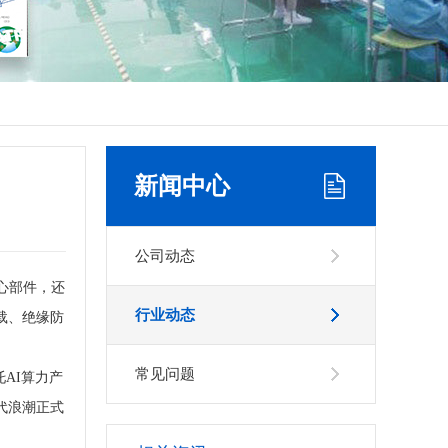
新闻中心
公司动态
心部件，还
行业动态
载、绝缘防
常见问题
AI算力产
代浪潮正式