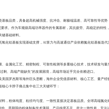
瓷基板品类，具备超高机械强度、抗冲击、耐极端温差、高可靠性等优势
苛工况要求。作为车规级高端功率器件的专属基材，其抗疲劳、高稳定的特性
关键基础材料。
托氧化铝基板实现基础支撑，AI算力与高速通信产业依赖氮化铝基板迭代
膜、金属化工艺、精密制程、可靠性检测等多重核心技术，技术研发与量
能过剩、高端产能缺失”的发展困境，高端市场近乎完全依赖进口。
及美国罗杰斯等海外巨头垄断，海外企业凭借原材料、核心工艺、量产经
链核心卡脖子痛点集中在三大关键环节：
材料，粉体纯度、粒径均匀度、一致性直接决定基板品质。全球高端氮化
场供给。早期国内粉体制备技术薄弱，产品纯度不足、批次一致性差，无法