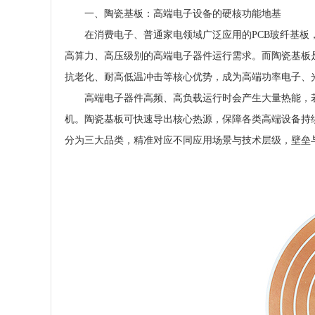
一、陶瓷基板：高端电子设备的硬核功能地基
在消费电子、普通家电领域广泛应用的PCB玻纤基
高算力、高压级别的高端电子器件运行需求。而陶瓷基板
抗老化、耐高低温冲击等核心优势，成为高端功率电子、
高端电子器件高频、高负载运行时会产生大量热能，
机。陶瓷基板可快速导出核心热源，保障各类高端设备持
分为三大品类，精准对应不同应用场景与技术层级，壁垒