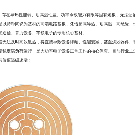
板，存在导热性能弱、耐高温性差、功率承载能力有限等固有短板，无法适
是以特种陶瓷为基材的高端电路基板，凭借超高导热、耐高温、高绝缘、
光通信、算力设备、车载电子的专用核心基材。
若无法及时高效散热，将直接导致设备降频、性能衰减，甚至烧毁器件、
续稳定满负荷运行，是大功率电子设备正常工作的核心保障。目前行业主
与价值逐级递增：