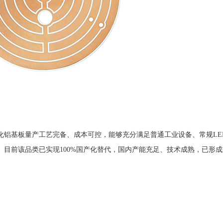
化铝基板量产工艺完备、成本可控，能够充分满足普通工业设备、常规LE
目前该品类已实现100%国产化替代，国内产能充足、技术成熟，已形