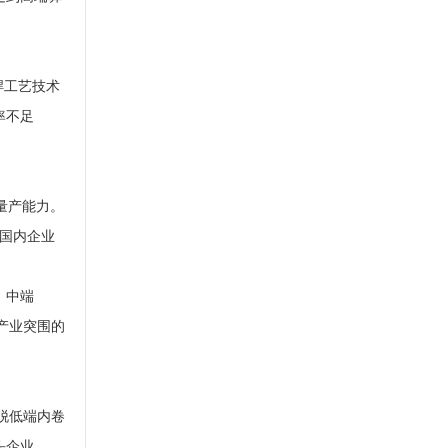
焊工艺技术
率不足
量产能力。
让国内企业
；中端
前产业突围的
脱低端内卷
头企业。