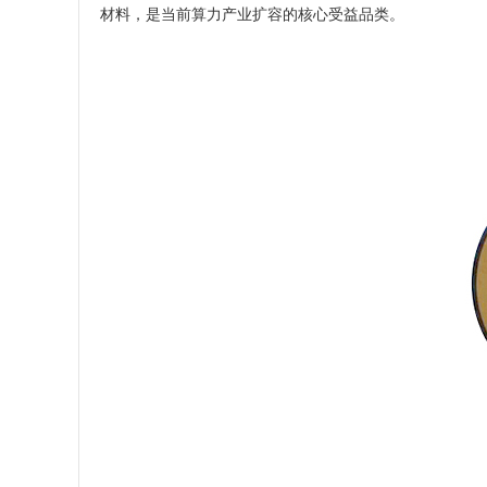
材料，是当前算力产业扩容的核心受益品类。