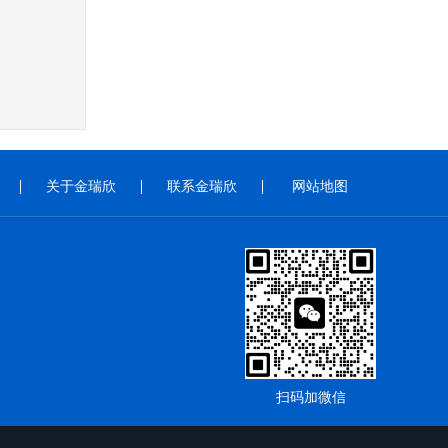
关于金瑞欣
联系金瑞欣
网站地图
扫码加微信