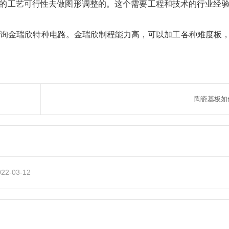
的工艺可行性去做图形调整的。这个需要工程和技术的行业经
咨询金瑞欣特种电路。金瑞欣制程能力高，可以加工各种难度板
陶瓷基板如
022-03-12