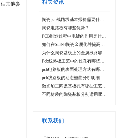
相关资讯
评估其他参
陶瓷pcb线路坂基本报价需要什么资料？
陶瓷电路板有哪些优势？
PCB制造过程中电镀的作用是什么？
如何在Si3N4陶瓷金属化并提高金属化层的界面强度？
为什么陶瓷基板上的金属线路容易翘曲脱落？
Pcb线路板工艺中的过孔有哪些类型？
pcb电路板的表面处理方式有哪些？
pcb线路板的动态翘曲分析明细！
激光加工陶瓷基板孔有哪些工艺难点？
不同材质的陶瓷基板分别适用哪些抛光工艺？
联系我们