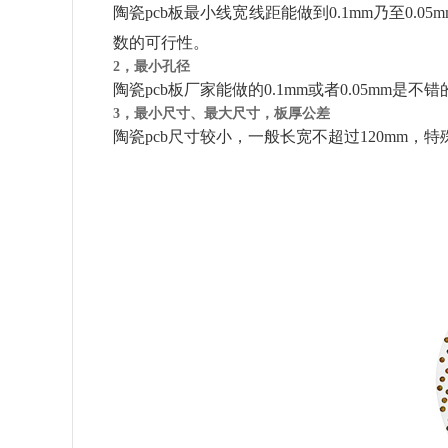
陶瓷pcb板最小线宽线距能做到0.1mm乃至0.0
数的可行性。
2，最小孔径
陶瓷pcb板厂家能做的0.1mm或者0.05mm是不错
3，最小尺寸、最大尺寸，板厚公差
陶瓷pcb尺寸较小，一般长宽不超过120mm，特