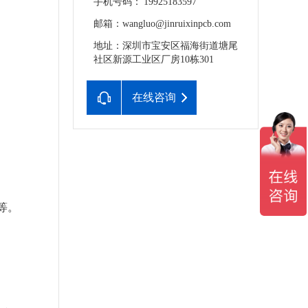
手机号码： 19925183597
邮箱：wangluo@jinruixinpcb.com
地址：深圳市宝安区福海街道塘尾
社区新源工业区厂房10栋301
在线咨询
等。