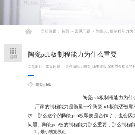
当前位置：
首页
»
常见问题
»
陶瓷pcb板制程能力为
陶瓷pcb板制程能力为什么重要
文章出处：常见问题
责任编辑：陶瓷pcb电路板|深圳市金瑞欣
陶瓷pcb板
陶瓷pcb板制程能力为什么
厂家的制程能力是衡量一个陶瓷pcb板能否被顺
求，那么这个的陶瓷pcb板即便是合作了，也会
问题。陶瓷pcb板的制程能力那么重要，那么制程
1，最小线宽线距