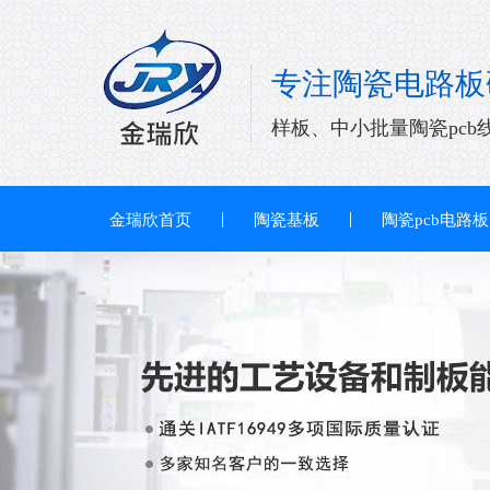
专注陶瓷电路板
样板、中小批量陶瓷pcb
金瑞欣首页
陶瓷基板
陶瓷pcb电路板