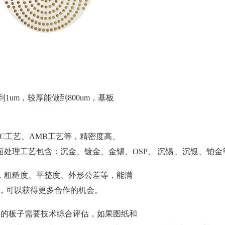
1um，较厚能做到800um，基板
BC工艺、AMB工艺等，精密度高、
表面处理工艺包含：沉金、镀金、金锡、OSP、 沉锡 、沉银、铂金
差，粗糙度、平整度、外形公差等，能满
，可以获得更多合作的机会。
样的板子需要技术综合评估，如果图纸和