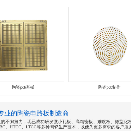
陶瓷pcb基板
陶瓷pcb制作
专业的陶瓷电路板制造商
队的不懈努力，现已成功研发微小孔板、高精密板、难度板、微型化
DBC、HTCC、LTCC等多种陶瓷生产技术，以便为更多需求的客户服