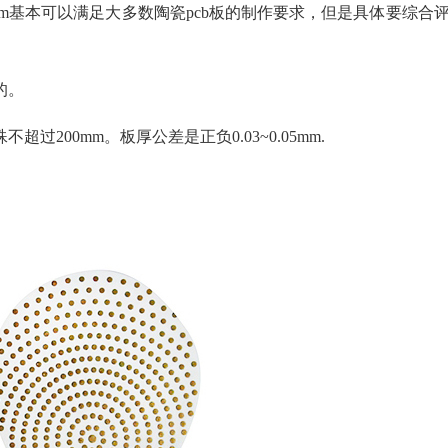
5mm基本可以满足大多数陶瓷pcb
板的制作要求，但是具体要综合
的。
殊不超过200mm。板厚公差是正负
0.03~0.05mm.