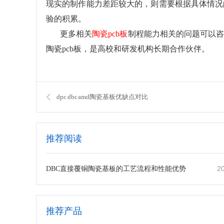
现实的制作能力差距较大的，则需要根据具体情况
验的积累。
更多相关
陶瓷pcb板
制程能力相关的问题可以
陶瓷pcb板，是高校和研发机构长期合作伙伴。
dpc dbc amd陶瓷基板优缺点对比
推荐阅读
2
DBC直接覆铜陶瓷基板的工艺流程和性能优势
推荐产品