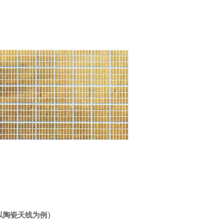
以陶瓷天线为例）