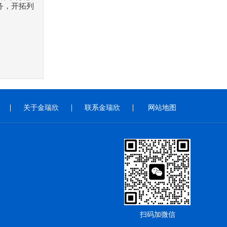
务，开拓列
关于金瑞欣
联系金瑞欣
网站地图
扫码加微信