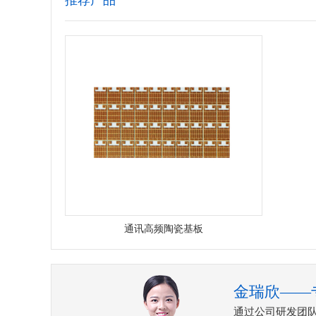
推荐产品
通讯高频陶瓷基板
金瑞欣——
通过公司研发团