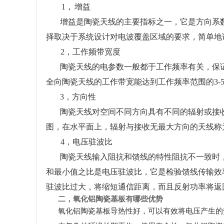
1，
增益
增益是陶瓷天线的主要指标之一，它是方向系
择取决于系统设计对电波覆盖区域的要求，简单地
2，工作频带宽度
陶瓷天线的电参数一般都于工作频率有关，保
全向陶瓷天线的工作带宽能达到工作频率范围的3-5
3，方向性
陶瓷天线对空间不同方向具有不同的辐射或接
图，在水平面上，辐射与接收无最大方向的天线称
4，电压驻波比
陶瓷天线输入阻抗和馈线的特性阻抗不一致时
和最小值之比是电压驻波比，它是检验馈线传输效率
驻波比过大，将缩短通信距离，而且反射功率将返
二，
氧化铝陶瓷基板有哪些优势
氧化铝陶瓷基板导热性好，可以有效将电压产生的