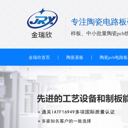
专注陶瓷电路板
样板、中小批量陶瓷pcb
金瑞欣首页
陶瓷基板
陶瓷pcb电路板