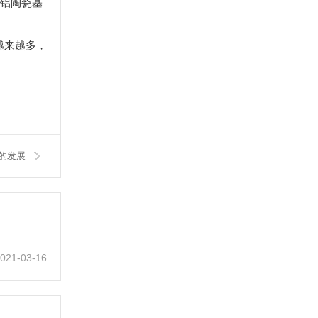
铝陶瓷基
越来越多，
的发展
021-03-16