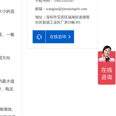
手机号码： 19925183597
邮箱：wangluo@jinruixinpcb.com
大小的选
地址：深圳市宝安区福海街道塘尾
社区新源工业区厂房10栋301
度。一般
在线咨询
用方向
的最大值
2，电压
耐腐蚀、