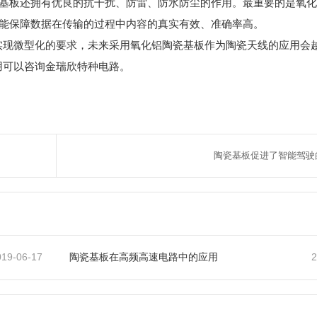
基板还拥有优良的抗干扰、防雷、防水防尘的作用。最重要的是氧化
能保障数据在传输的过程中内容的真实有效、准确率高。
实现微型化的要求，未来采用氧化铝陶瓷基板作为陶瓷天线的应用会
用可以咨询金瑞欣特种电路。
陶瓷基板促进了智能驾驶
019-06-17
2
陶瓷基板在高频高速电路中的应用